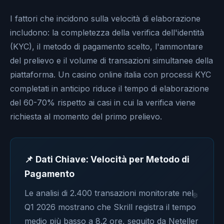
I fattori che incidono sulla velocità di elaborazione
includono: la completezza della verifica dell'identità
(KYC), il metodo di pagamento scelto, l'ammontare
del prelievo e il volume di transazioni simultanee della
piattaforma. Un casino online italia con processi KYC
completati in anticipo riduce il tempo di elaborazione
del 60-70% rispetto ai casi in cui la verifica viene
richiesta al momento del primo prelievo.
📌 Dati Chiave: Velocità per Metodo di
Pagamento
Le analisi di 2.400 transazioni monitorate nel
Q1 2026 mostrano che Skrill registra il tempo
medio più basso a 8.2 ore, seguito da Neteller