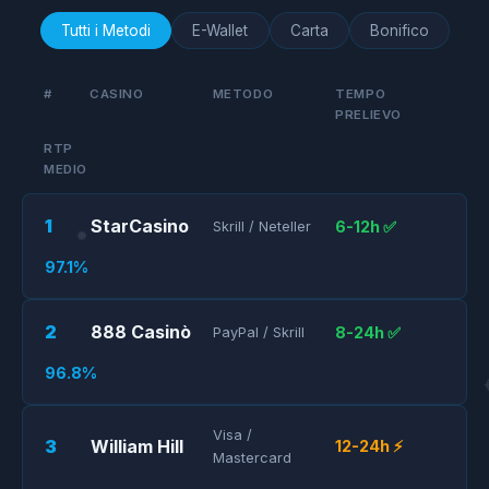
Tutti i Metodi
E-Wallet
Carta
Bonifico
#
CASINO
METODO
TEMPO
PRELIEVO
RTP
MEDIO
1
StarCasino
6-12h ✅
Skrill / Neteller
97.1%
❆
2
888 Casinò
8-24h ✅
PayPal / Skrill
96.8%
Visa /
3
William Hill
12-24h ⚡
Mastercard