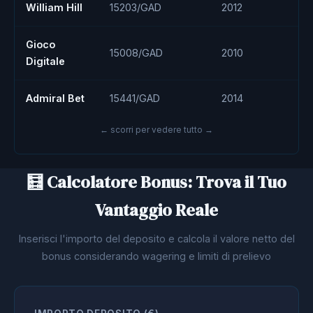
William Hill
15203/GAD
2012
Gioco
15008/GAD
2010
Digitale
Admiral Bet
15441/GAD
2014
← scorri per vedere tutto →
🧮 Calcolatore Bonus: Trova il Tuo
Vantaggio Reale
Inserisci l'importo del deposito e calcola il valore netto del
bonus considerando wagering e limiti di prelievo