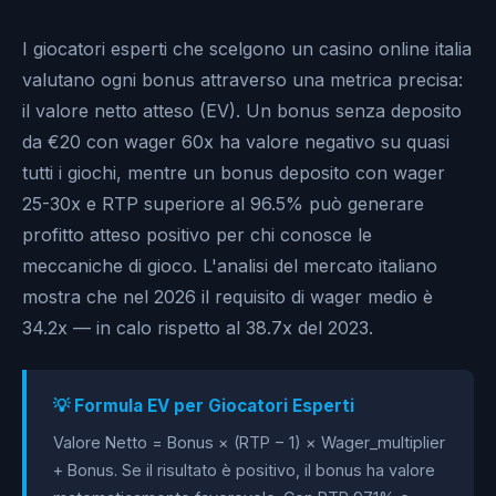
I giocatori esperti che scelgono un casino online italia
valutano ogni bonus attraverso una metrica precisa:
il valore netto atteso (EV). Un bonus senza deposito
da €20 con wager 60x ha valore negativo su quasi
tutti i giochi, mentre un bonus deposito con wager
25-30x e RTP superiore al 96.5% può generare
profitto atteso positivo per chi conosce le
meccaniche di gioco. L'analisi del mercato italiano
mostra che nel 2026 il requisito di wager medio è
34.2x — in calo rispetto al 38.7x del 2023.
💡 Formula EV per Giocatori Esperti
Valore Netto = Bonus × (RTP − 1) × Wager_multiplier
+ Bonus. Se il risultato è positivo, il bonus ha valore