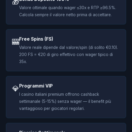
🎁
Valore ottimale quando wager ≤30x e RTP ≥96.5%.
Calcola sempre il valore netto prima di accettare.
Free Spins (FS)
🎰
Valore reale dipende dal valore/spin (di solito €0.10).
200 FS = €20 di giro effettivo con wager tipico di
35x.
❅
Programmi VIP
💎
I casino italiani premium offrono cashback
settimanale (5-15%) senza wager — il benefit più
vantaggioso per giocatori regolari.