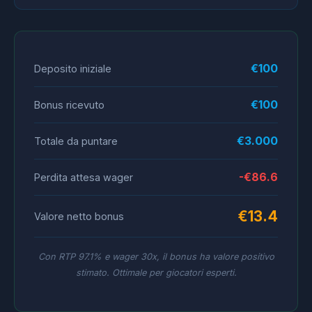
€100
Deposito iniziale
€100
Bonus ricevuto
€3.000
Totale da puntare
❄
-€86.6
Perdita attesa wager
€13.4
Valore netto bonus
Con RTP 97.1% e wager 30x, il bonus ha valore positivo
stimato. Ottimale per giocatori esperti.