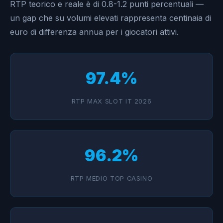
RTP teorico e reale è di 0.8-1.2 punti percentuali —
un gap che su volumi elevati rappresenta centinaia di
euro di differenza annua per i giocatori attivi.
97.4%
RTP MAX SLOT IT 2026
96.2%
RTP MEDIO TOP CASINO