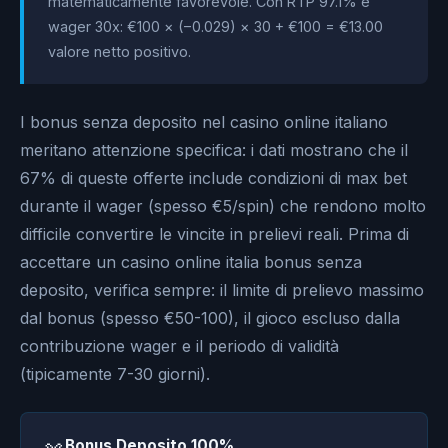
matematicamente favorevole. Con RTP 97.1% e
wager 30x: €100 × (−0.029) × 30 + €100 = €13.00
valore netto positivo.
I bonus senza deposito nel casino online italiano
meritano attenzione specifica: i dati mostrano che il
67% di queste offerte include condizioni di max bet
durante il wager (spesso €5/spin) che rendono molto
difficile convertire le vincite in prelievi reali. Prima di
accettare un casino online italia bonus senza
deposito, verifica sempre: il limite di prelievo massimo
dal bonus (spesso €50-100), il gioco escluso dalla
contribuzione wager e il periodo di validità
(tipicamente 7-30 giorni).
Bonus Deposito 100%