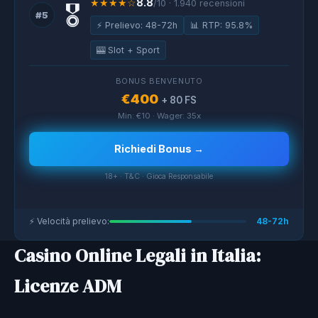
8.8
★★★★☆
/10 · 1.940 recensioni
🎖️
❄
#5
⚡ Prelievo: 48-72h
📊 RTP: 95.8%
🎰 Slot + Sport
BONUS BENVENUTO
€400
+ 80 FS
Min: €10 · Wager: 35x
Richiedi Bonus →
18+ · T&C · Gioca Responsabile
⚡ Velocità prelievo:
48-72h
Casino Online Legali in Italia:
Licenze ADM