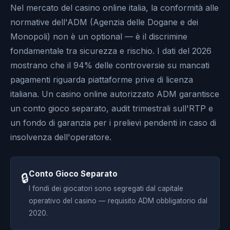
Nel mercato del casino online italia, la conformità alle
normative dell'ADM (Agenzia delle Dogane e dei
Monopoli) non è un optional — è il discrimine
fondamentale tra sicurezza e rischio. I dati del 2026
mostrano che il 94% delle controversie su mancati
pagamenti riguarda piattaforme prive di licenza
italiana. Un casino online autorizzato ADM garantisce
un conto gioco separato, audit trimestrali sull'RTP e
un fondo di garanzia per i prelievi pendenti in caso di
insolvenza dell'operatore.
Conto Gioco Separato
🔒
I fondi dei giocatori sono segregati dal capitale
operativo del casino — requisito ADM obbligatorio dal
2020.